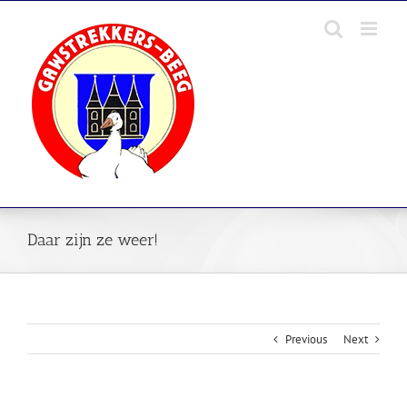
Skip
to
content
Daar zijn ze weer!
Previous
Next