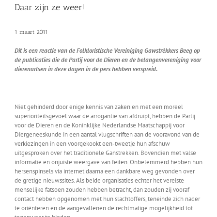
Daar zijn ze weer!
1 maart 2011
Dit is een reactie van de Folkloristische Vereiniging Gawstrèkkers Beeg op
de publicaties die de Partij voor de Dieren en de belangenvereniging voor
dierenartsen in deze dagen in de pers hebben verspreid.
Niet gehinderd door enige kennis van zaken en met een moreel
superioriteitsgevoel waar de arrogantie van afdruipt, hebben de Partij
voor de Dieren en de Koninklijke Nederlandse Maatschappij voor
Diergeneeskunde in een aantal vlugschriften aan de vooravond van de
verkiezingen in een voorgekookt een-tweetje hun afschuw
uitgesproken over het traditionele Ganstrekken. Bovendien met valse
informatie en onjuiste weergave van feiten. Onbelemmerd hebben hun
hersenspinsels via internet daarna een dankbare weg gevonden over
de gretige nieuwssites. Als beide organisaties echter het vereiste
menselijke fatsoen zouden hebben betracht, dan zouden zij vooraf
contact hebben opgenomen met hun slachtoffers, teneinde zich nader
te oriënteren en de aangevallenen de rechtmatige mogelijkheid tot