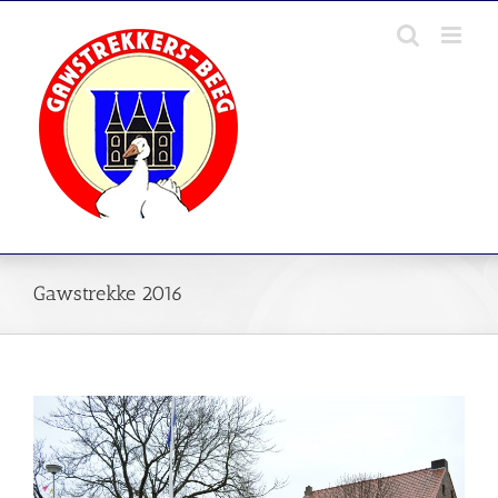
Skip
to
content
Gawstrekke 2016